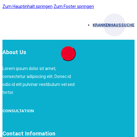
Zum Hauptinhalt springen
Zum Footer springen
KRANKENHAUSSUCHE
About Us
Lorem ipsum dolor sit amet,
consectetur adipiscing elit. Donec id
odio id elit pulvinar vestibulum vel sed
tortor.
CONSULTATION
Contact Information