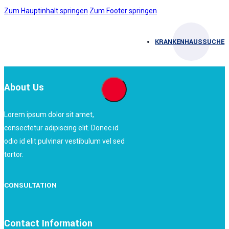
Zum Hauptinhalt springen
Zum Footer springen
KRANKENHAUSSUCHE
About Us
Lorem ipsum dolor sit amet,
consectetur adipiscing elit. Donec id
odio id elit pulvinar vestibulum vel sed
tortor.
CONSULTATION
Contact Information