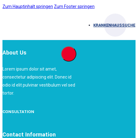
Zum Hauptinhalt springen
Zum Footer springen
KRANKENHAUSSUCHE
About Us
Lorem ipsum dolor sit amet,
consectetur adipiscing elit. Donec id
odio id elit pulvinar vestibulum vel sed
tortor.
CONSULTATION
Contact Information