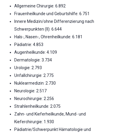
Allgemeine Chirurgie: 6.892
Frauenheilkunde und Geburtshilfe: 6.751
Innere Medizin/ohne Differenzierung nach
Schwerpunkten (II): 6.644
Hals-, Nasen-, Ohrenheilkunde: 6.181
Pädiatrie: 4.853
Augenheilkunde: 4.109
Dermatologie: 3.734
Urologie: 2.793
Unfallchirurgie: 2.775
Nuklearmedizin: 2.730
Neurologie: 2.517
Neurochirurgie: 2.256
Strahlenheilkunde: 2.075
Zahn- und Kieferheilkunde, Mund- und
Kieferchirurgie: 1.930
Pädiatrie/Schwerpunkt Hämatologie und