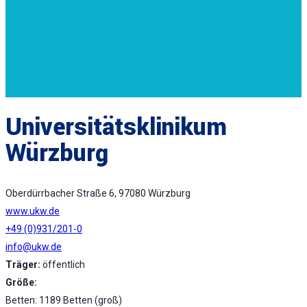
Universitätsklinikum
Würzburg
Oberdürrbacher Straße 6, 97080 Würzburg
www.ukw.de
+49 (0)931/201-0
info@ukw.de
Träger:
öffentlich
Größe:
Betten: 1189 Betten (groß)