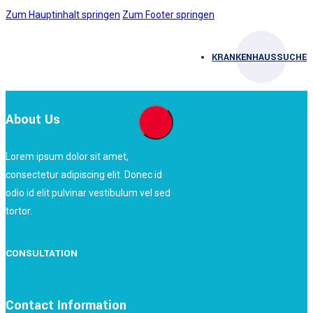
Zum Hauptinhalt springen
Zum Footer springen
KRANKENHAUSSUCHE
About Us
Lorem ipsum dolor sit amet,
consectetur adipiscing elit. Donec id
odio id elit pulvinar vestibulum vel sed
tortor.
CONSULTATION
Contact Information