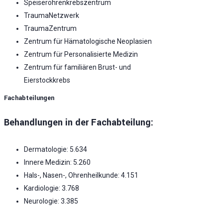
Speiseröhrenkrebszentrum
TraumaNetzwerk
TraumaZentrum
Zentrum für Hämatologische Neoplasien
Zentrum für Personalisierte Medizin
Zentrum für familiären Brust- und
Eierstockkrebs
Fachabteilungen
Behandlungen in der Fachabteilung:
Dermatologie: 5.634
Innere Medizin: 5.260
Hals-, Nasen-, Ohrenheilkunde: 4.151
Kardiologie: 3.768
Neurologie: 3.385
Augenheilkunde: 3.272