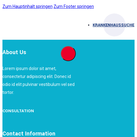
Zum Hauptinhalt springen
Zum Footer springen
KRANKENHAUSSUCHE
About Us
Lorem ipsum dolor sit amet,
consectetur adipiscing elit. Donec id
odio id elit pulvinar vestibulum vel sed
tortor.
CONSULTATION
Contact Information