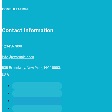
CONSULTATION
Contact Information
1234567890
info@example.com
838 Broadway, New York, NY 10003,
USA