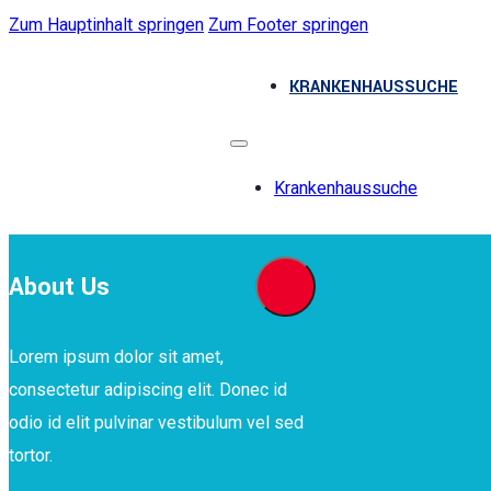
Zum Hauptinhalt springen
Zum Footer springen
KRANKENHAUSSUCHE
Krankenhaussuche
About Us
Lorem ipsum dolor sit amet,
consectetur adipiscing elit. Donec id
odio id elit pulvinar vestibulum vel sed
tortor.