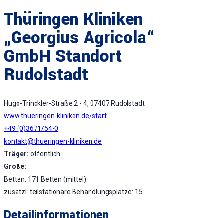
Thüringen Kliniken
„Georgius Agricola“
GmbH Standort
Rudolstadt
Hugo-Trinckler-Straße 2 - 4, 07407 Rudolstadt
www.thueringen-kliniken.de/start
+49 (0)3671/54-0
kontakt@thueringen-kliniken.de
Träger:
öffentlich
Größe:
Betten: 171 Betten (mittel)
zusätzl. teilstationäre Behandlungsplätze: 15
Detailinformationen