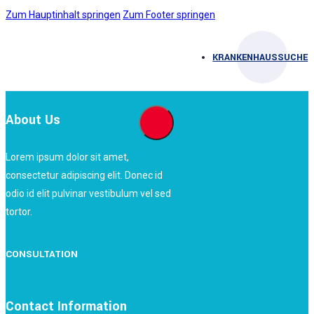
Zum Hauptinhalt springen
Zum Footer springen
KRANKENHAUSSUCHE
About Us
Lorem ipsum dolor sit amet,
consectetur adipiscing elit. Donec id
odio id elit pulvinar vestibulum vel sed
tortor.
CONSULTATION
Contact Information