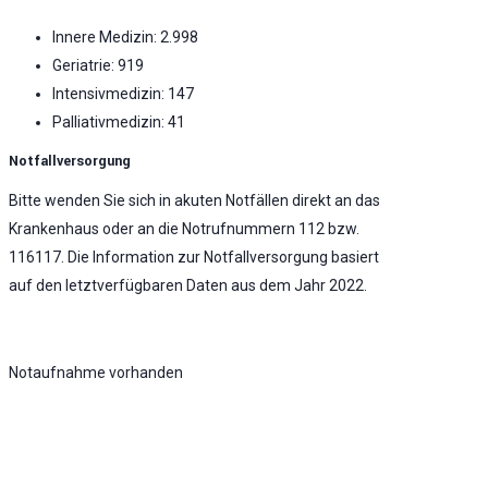
Innere Medizin: 2.998
Geriatrie: 919
Intensivmedizin: 147
Palliativmedizin: 41
Notfallversorgung
Bitte wenden Sie sich in akuten Notfällen direkt an das
Krankenhaus oder an die Notrufnummern 112 bzw.
116117. Die Information zur Notfallversorgung basiert
auf den letztverfügbaren Daten aus dem Jahr 2022.
Notaufnahme vorhanden
Keine Teilnahme an einer Notfallstufe. -
Umfassende Notfallversorgung