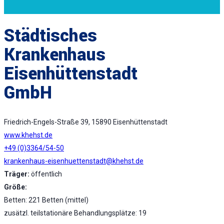
Städtisches
Krankenhaus
Eisenhüttenstadt
GmbH
Friedrich-Engels-Straße 39, 15890 Eisenhüttenstadt
www.khehst.de
+49 (0)3364/54-50
krankenhaus-eisenhuettenstadt@khehst.de
Träger:
öffentlich
Größe:
Betten: 221 Betten (mittel)
zusätzl. teilstationäre Behandlungsplätze: 19