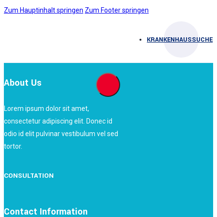
Zum Hauptinhalt springen
Zum Footer springen
KRANKENHAUSSUCHE
About Us
Lorem ipsum dolor sit amet,
consectetur adipiscing elit. Donec id
odio id elit pulvinar vestibulum vel sed
tortor.
CONSULTATION
Contact Information