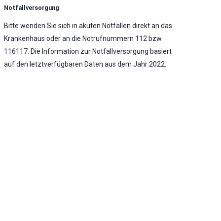
Notfallversorgung
Bitte wenden Sie sich in akuten Notfällen direkt an das
Krankenhaus oder an die Notrufnummern 112 bzw.
116117. Die Information zur Notfallversorgung basiert
auf den letztverfügbaren Daten aus dem Jahr 2022.
Notaufnahme vorhanden
Stufe 2 - Erweiterte Notfallversorgung -
Umfassende Notfallversorgung
KLINIK ATLAS Newsletter