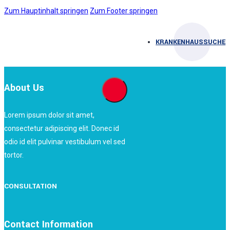
Zum Hauptinhalt springen
Zum Footer springen
KRANKENHAUSSUCHE
About Us
Lorem ipsum dolor sit amet,
consectetur adipiscing elit. Donec id
odio id elit pulvinar vestibulum vel sed
tortor.
CONSULTATION
Contact Information