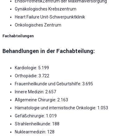
EndoProthetikZentrum der Maximalversorgung
Gynäkologisches Krebszentrum
Heart Failure Unit-Schwerpunktklinik
Onkologisches Zentrum
Fachabteilungen
Behandlungen in der Fachabteilung:
Kardiologie: 5.199
Orthopädie: 3.722
Frauenheilkunde und Geburtshilfe: 3.695
Innere Medizin: 2.657
Allgemeine Chirurgie: 2.163
Hämatologie und internistische Onkologie: 1.053
Gefäßchirurgie: 1.019
Strahlenheilkunde: 188
Nuklearmedizin: 128