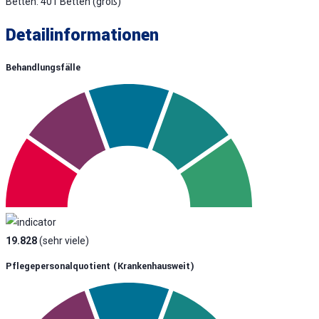
Betten: 401 Betten (groß)
Detailinformationen
Behandlungsfälle
19.828
(sehr viele)
Pflegepersonalquotient (krankenhausweit)