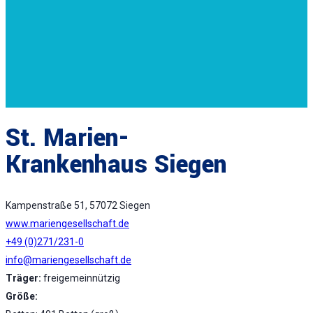
St. Marien-
Krankenhaus Siegen
Kampenstraße 51, 57072 Siegen
www.mariengesellschaft.de
+49 (0)271/231-0
info@mariengesellschaft.de
Träger:
freigemeinnützig
Größe: