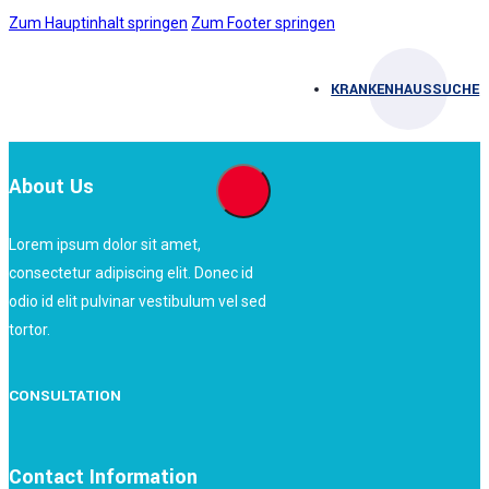
Zum Hauptinhalt springen
Zum Footer springen
KRANKENHAUSSUCHE
About Us
Lorem ipsum dolor sit amet,
consectetur adipiscing elit. Donec id
odio id elit pulvinar vestibulum vel sed
tortor.
CONSULTATION
Contact Information