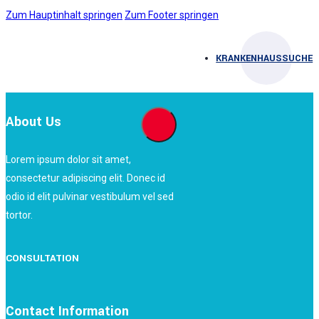
Zum Hauptinhalt springen
Zum Footer springen
KRANKENHAUSSUCHE
About Us
Lorem ipsum dolor sit amet,
consectetur adipiscing elit. Donec id
odio id elit pulvinar vestibulum vel sed
tortor.
CONSULTATION
Contact Information