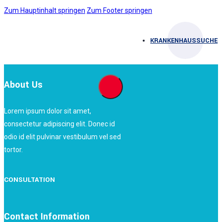
Zum Hauptinhalt springen
Zum Footer springen
KRANKENHAUSSUCHE
About Us
Lorem ipsum dolor sit amet,
consectetur adipiscing elit. Donec id
odio id elit pulvinar vestibulum vel sed
tortor.
CONSULTATION
Contact Information