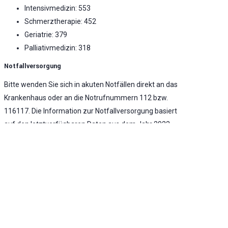
Intensivmedizin: 553
Schmerztherapie: 452
Geriatrie: 379
Palliativmedizin: 318
Notfallversorgung
Bitte wenden Sie sich in akuten Notfällen direkt an das
Krankenhaus oder an die Notrufnummern 112 bzw.
116117. Die Information zur Notfallversorgung basiert
auf den letztverfügbaren Daten aus dem Jahr 2022.
Notaufnahme vorhanden
Umfassende Notfallversorgung