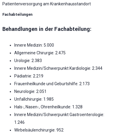
Patientenversorgung am Krankenhausstandort
Fachabteilungen
Behandlungen in der Fachabteilung:
Innere Medizin: 5.000
Allgemeine Chirurgie: 2.475
Urologie: 2.383
Innere Medizin/Schwerpunkt Kardiologie: 2.344
Pädiatrie: 2.219
Frauenheilkunde und Geburtshilfe: 2.173
Neurologie: 2.051
Unfallchirurgie: 1.985
Hals-, Nasen-, Ohrenheilkunde: 1.328
Innere Medizin/Schwerpunkt Gastroenterologie:
1.246
Wirbelsäulenchirurgie: 952