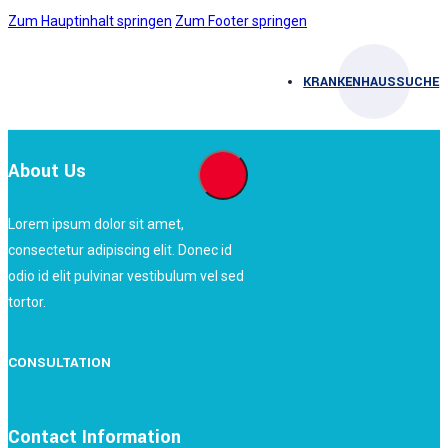
Zum Hauptinhalt springen
Zum Footer springen
KRANKENHAUSSUCHE
About Us
Lorem ipsum dolor sit amet,
consectetur adipiscing elit. Donec id
odio id elit pulvinar vestibulum vel sed
tortor.
CONSULTATION
Contact Information