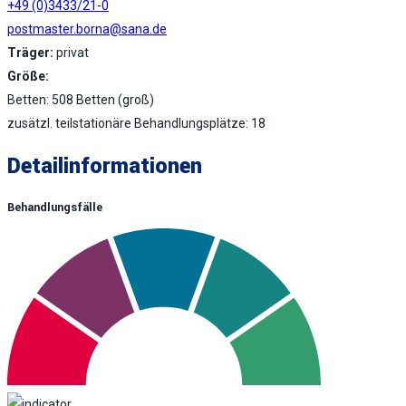
+49 (0)3433/21-0
postmaster.borna@sana.de
Träger:
privat
Größe:
Betten: 508 Betten (groß)
zusätzl. teilstationäre Behandlungsplätze: 18
Detailinformationen
Behandlungsfälle