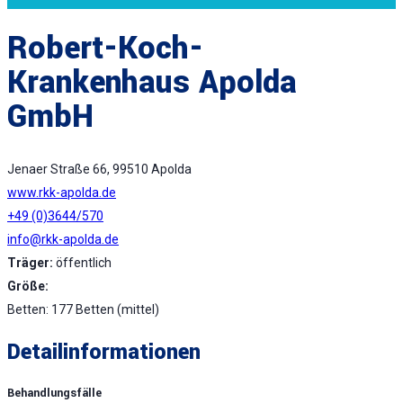
Robert-Koch-
Krankenhaus Apolda
GmbH
Jenaer Straße 66, 99510 Apolda
www.rkk-apolda.de
+49 (0)3644/570
info@rkk-apolda.de
Träger:
öffentlich
Größe:
Betten: 177 Betten (mittel)
Detailinformationen
Behandlungsfälle