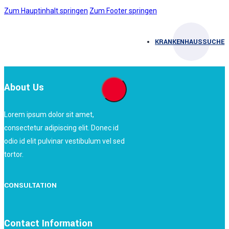
Zum Hauptinhalt springen
Zum Footer springen
KRANKENHAUSSUCHE
About Us
Lorem ipsum dolor sit amet,
consectetur adipiscing elit. Donec id
odio id elit pulvinar vestibulum vel sed
tortor.
CONSULTATION
Contact Information