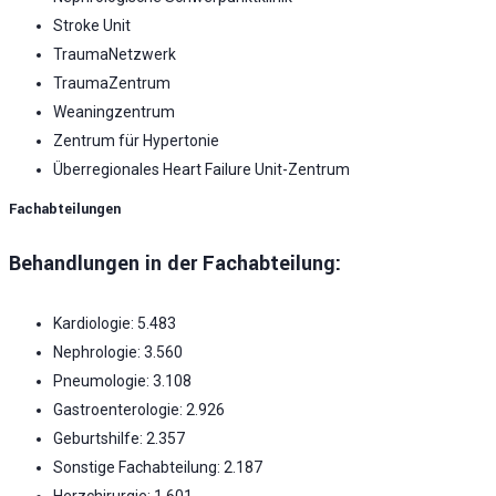
Stroke Unit
TraumaNetzwerk
TraumaZentrum
Weaningzentrum
Zentrum für Hypertonie
Überregionales Heart Failure Unit-Zentrum
Fachabteilungen
Behandlungen in der Fachabteilung:
Kardiologie: 5.483
Nephrologie: 3.560
Pneumologie: 3.108
Gastroenterologie: 2.926
Geburtshilfe: 2.357
Sonstige Fachabteilung: 2.187
Herzchirurgie: 1.601