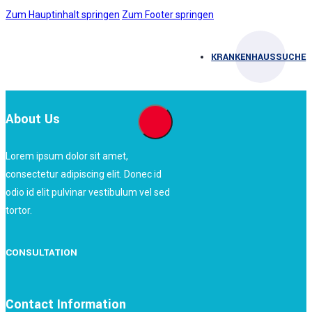
Zum Hauptinhalt springen
Zum Footer springen
KRANKENHAUSSUCHE
About Us
Lorem ipsum dolor sit amet,
consectetur adipiscing elit. Donec id
odio id elit pulvinar vestibulum vel sed
tortor.
CONSULTATION
Contact Information