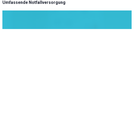
Umfassende Notfallversorgung
KLINIK ATLAS Newsletter