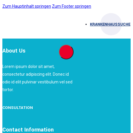
Zum Hauptinhalt springen
Zum Footer springen
KRANKENHAUSSUCHE
About Us
Lorem ipsum dolor sit amet,
consectetur adipiscing elit. Donec id
odio id elit pulvinar vestibulum vel sed
tortor.
CONSULTATION
Contact Information