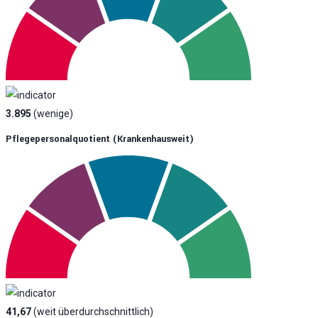
3.895
(wenige)
Pflegepersonalquotient (krankenhausweit)
41,67
(weit überdurchschnittlich)