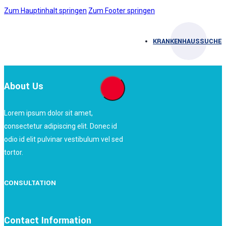
Zum Hauptinhalt springen
Zum Footer springen
KRANKENHAUSSUCHE
About Us
Lorem ipsum dolor sit amet,
consectetur adipiscing elit. Donec id
odio id elit pulvinar vestibulum vel sed
tortor.
CONSULTATION
Contact Information