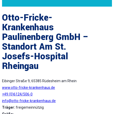
Otto-Fricke-
Krankenhaus
Paulinenberg GmbH –
Standort Am St.
Josefs-Hospital
Rheingau
Eibinger Straße 9, 65385 Rüdesheim am Rhein
www.otto-fricke-krankenhaus.de
+49 (0)6124/506-0
info@otto-fricke-krankenhaus.de
Träger:
freigemeinnützig
Größe: