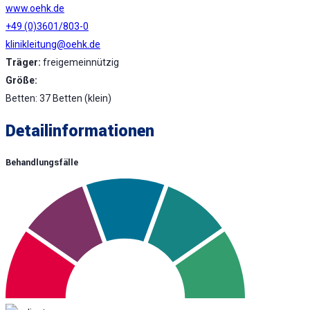
www.oehk.de
+49 (0)3601/803-0
klinikleitung@oehk.de
Träger:
freigemeinnützig
Größe:
Betten: 37 Betten (klein)
Detailinformationen
Behandlungsfälle