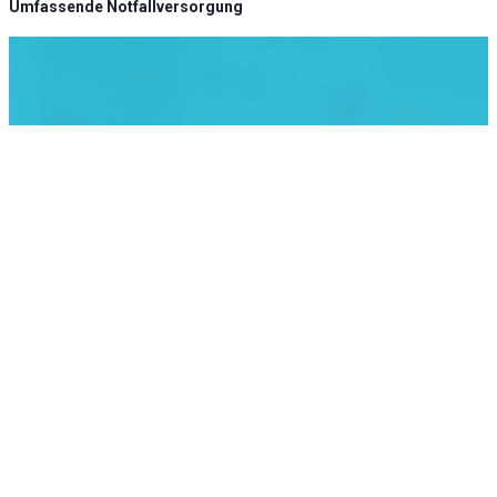
Umfassende Notfallversorgung
KLINIK ATLAS Newsletter