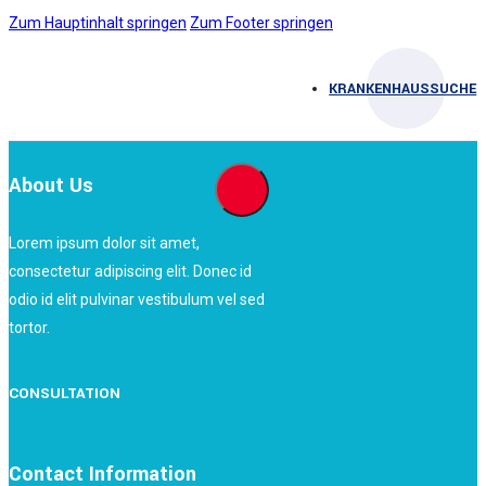
Zum Hauptinhalt springen
Zum Footer springen
KRANKENHAUSSUCHE
About Us
Lorem ipsum dolor sit amet,
consectetur adipiscing elit. Donec id
odio id elit pulvinar vestibulum vel sed
tortor.
CONSULTATION
Contact Information