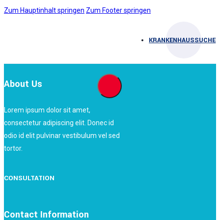
Zum Hauptinhalt springen
Zum Footer springen
KRANKENHAUSSUCHE
About Us
Lorem ipsum dolor sit amet,
consectetur adipiscing elit. Donec id
odio id elit pulvinar vestibulum vel sed
tortor.
CONSULTATION
Contact Information