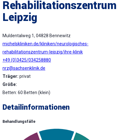
Rehabilitationszentrum
Leipzig
Muldentalweg 1, 04828 Bennewitz
michelskliniken.de/kliniken/neurologisches-
rehabilitationszentrum-leipzig/ihre-klinik
+49 (0)3425/034258880
nrz@sachsenklinik.de
Träger:
privat
Größe:
Betten: 60 Betten (klein)
Detailinformationen
Behandlungsfälle