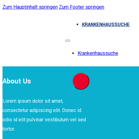
Zum Hauptinhalt springen
Zum Footer springen
KRANKENHAUSSUCHE
Krankenhaussuche
About Us
Lorem ipsum dolor sit amet,
consectetur adipiscing elit. Donec id
odio id elit pulvinar vestibulum vel sed
tortor.