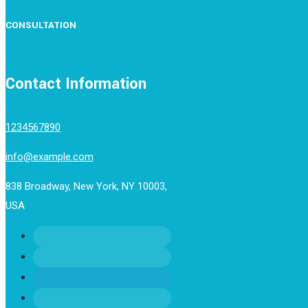
CONSULTATION
Contact Information
1234567890
info@example.com
838 Broadway, New York, NY 10003,
USA