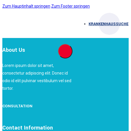
Zum Hauptinhalt springen
Zum Footer springen
KRANKENHAUSSUCHE
About Us
Lorem ipsum dolor sit amet,
consectetur adipiscing elit. Donec id
odio id elit pulvinar vestibulum vel sed
tortor.
CONSULTATION
Contact Information