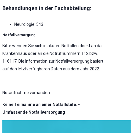
Behandlungen in der Fachabteilung:
Neurologie: 543
Notfallversorgung
Bitte wenden Sie sich in akuten Notfällen direkt an das
Krankenhaus oder an die Notrufnummern 112 bzw.
116117. Die Information zur Notfallversorgung basiert
auf den letztverfügbaren Daten aus dem Jahr 2022.
Notaufnahme vorhanden
Keine Teilnahme an einer Notfallstufe. -
Umfassende Notfallversorgung