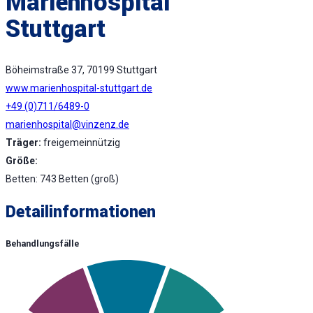
Marienhospital
Stuttgart
Böheimstraße 37, 70199 Stuttgart
www.marienhospital-stuttgart.de
+49 (0)711/6489-0
marienhospital@vinzenz.de
Träger:
freigemeinnützig
Größe:
Betten: 743 Betten (groß)
Detailinformationen
Behandlungsfälle