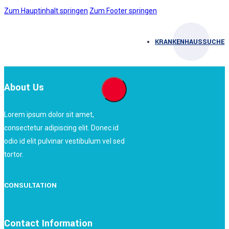
Zum Hauptinhalt springen
Zum Footer springen
KRANKENHAUSSUCHE
About Us
Lorem ipsum dolor sit amet,
consectetur adipiscing elit. Donec id
odio id elit pulvinar vestibulum vel sed
tortor.
CONSULTATION
Contact Information