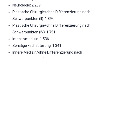
Neurologie: 2.289
Plastische Chirurgie/ohne Differenzierung nach
Schwerpunkten (II): 1.894
Plastische Chirurgie/ohne Differenzierung nach
Schwerpunkten (IV): 1.751
Intensivmedizin: 1.536
Sonstige Fachabteilung: 1.341
Innere Medizin/ohne Differenzierung nach
Schwerpunkten (IV): 941
Plastische Chirurgie/ohne Differenzierung nach
Schwerpunkten (III): 718
Gefäßchirurgie: 688
Innere Medizin/Schwerpunkt Geriatrie: 279
Strahlenheilkunde/ohne Differenzierung nach
Schwerpunkten (III): 195
Strahlenheilkunde/ohne Differenzierung nach
Schwerpunkten (II): 167