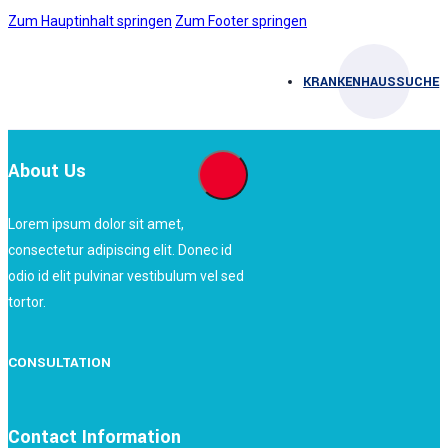
Zum Hauptinhalt springen
Zum Footer springen
KRANKENHAUSSUCHE
About Us
Lorem ipsum dolor sit amet,
consectetur adipiscing elit. Donec id
odio id elit pulvinar vestibulum vel sed
tortor.
CONSULTATION
Contact Information