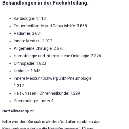
Behandlungen in der Fachabteilung:
Kardiologie: 4.113
Frauenheilkunde und Geburtshilfe: 3.868
Pädiatrie: 3.631
Innere Medizin: 3.012
Allgemeine Chirurgie: 2.670
Hämatologie und internistische Onkologie: 2.324
Orthopädie: 1.820
Urologie: 1.645
Innere Medizin/Schwerpunkt Pneumologie:
1.317
Hals-, Nasen-, Ohrenheilkunde: 1.299
Pneumologie : unter 4
Notfallversorgung
Bitte wenden Sie sich in akuten Notfällen direkt an das
Krankenhaus oder an die Notrufnummern 112 bzw.