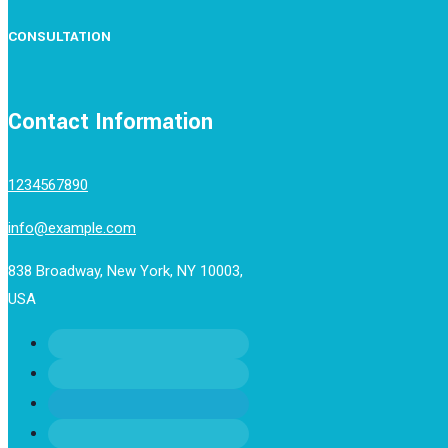
CONSULTATION
Contact Information
1234567890
info@example.com
838 Broadway, New York, NY 10003,
USA