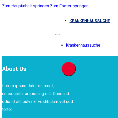
Zum Hauptinhalt springen
Zum Footer springen
KRANKENHAUSSUCHE
Krankenhaussuche
About Us
Lorem ipsum dolor sit amet,
consectetur adipiscing elit. Donec id
odio id elit pulvinar vestibulum vel sed
tortor.