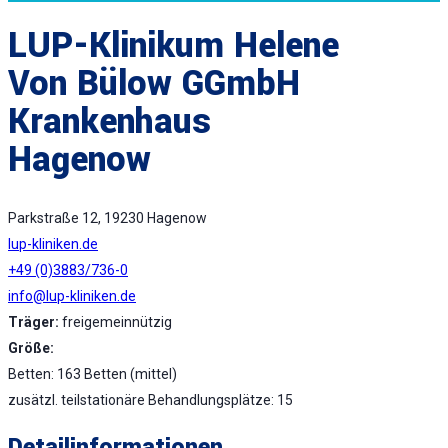
LUP-Klinikum Helene
Von Bülow GGmbH
Krankenhaus
Hagenow
Parkstraße 12, 19230 Hagenow
lup-kliniken.de
+49 (0)3883/736-0
info@lup-kliniken.de
Träger:
freigemeinnützig
Größe:
Betten: 163 Betten (mittel)
zusätzl. teilstationäre Behandlungsplätze: 15
Detailinformationen