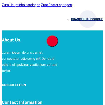
Zum Hauptinhalt springen
Zum Footer springen
KRANKENHAUSSUCHE
About Us
Lorem ipsum dolor sit amet,
consectetur adipiscing elit. Donec id
odio id elit pulvinar vestibulum vel sed
tortor.
CONSULTATION
Contact Information