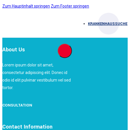
Zum Hauptinhalt springen
Zum Footer springen
KRANKENHAUSSUCHE
About Us
Lorem ipsum dolor sit amet,
consectetur adipiscing elit. Donec id
odio id elit pulvinar vestibulum vel sed
tortor.
CONSULTATION
Contact Information