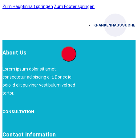
Zum Hauptinhalt springen
Zum Footer springen
KRANKENHAUSSUCHE
About Us
Lorem ipsum dolor sit amet,
consectetur adipiscing elit. Donec id
odio id elit pulvinar vestibulum vel sed
tortor.
CONSULTATION
Contact Information