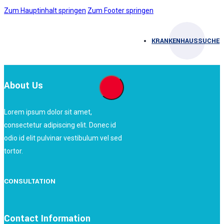
Zum Hauptinhalt springen
Zum Footer springen
KRANKENHAUSSUCHE
About Us
Lorem ipsum dolor sit amet,
consectetur adipiscing elit. Donec id
odio id elit pulvinar vestibulum vel sed
tortor.
CONSULTATION
Contact Information