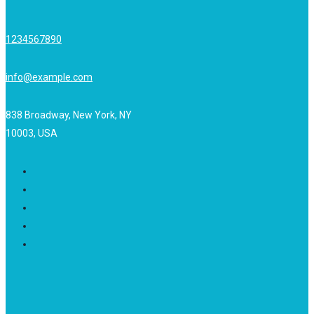
1234567890
info@example.com
838 Broadway, New York, NY
10003, USA