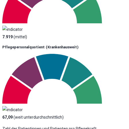
7.919
(mittel)
Pflegepersonalquotient (krankenhausweit)
67,09
(weit unterdurchschnittlich)
Zahl der Patientinnen und Patienten pro Pflegekraft