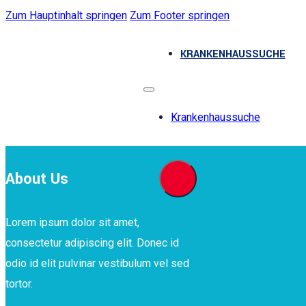
Zum Hauptinhalt springen
Zum Footer springen
KRANKENHAUSSUCHE
Krankenhaussuche
About Us
Lorem ipsum dolor sit amet,
consectetur adipiscing elit. Donec id
odio id elit pulvinar vestibulum vel sed
tortor.