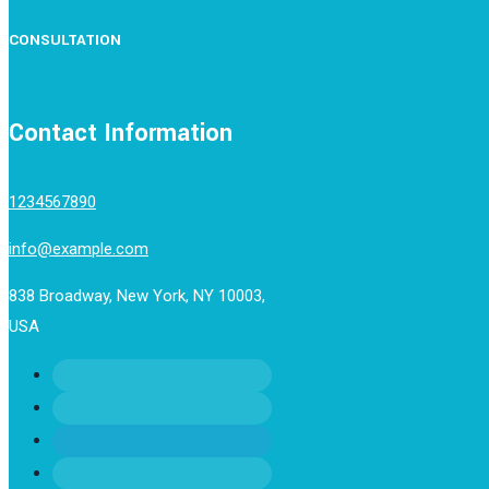
CONSULTATION
Contact Information
1234567890
info@example.com
838 Broadway, New York, NY 10003,
USA