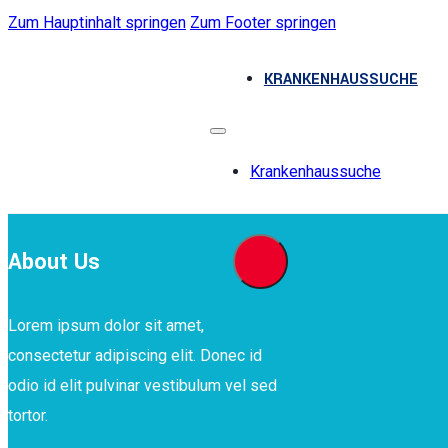
Zum Hauptinhalt springen
Zum Footer springen
KRANKENHAUSSUCHE
Krankenhaussuche
About Us
Lorem ipsum dolor sit amet,
consectetur adipiscing elit. Donec id
odio id elit pulvinar vestibulum vel sed
tortor.