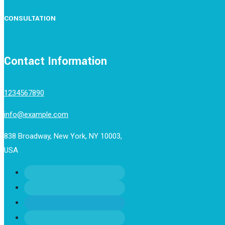
CONSULTATION
Contact Information
1234567890
info@example.com
838 Broadway, New York, NY 10003,
USA