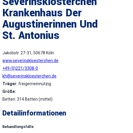
Severinsklösterchen
Krankenhaus Der
Augustinerinnen Und
St. Antonius
Jakobstr. 27-31, 50678 Köln
www.severinskloesterchen.de
+49 (0)221/3308-0
kh@severinskloesterchen.de
Träger:
freigemeinnützig
Größe:
Betten: 314 Betten (mittel)
Detailinformationen
Behandlungsfälle