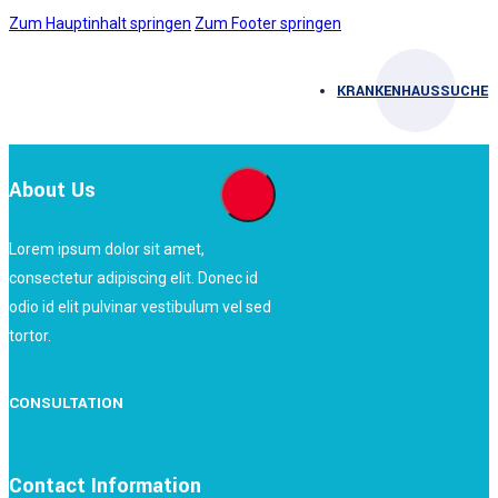
Zum Hauptinhalt springen
Zum Footer springen
KRANKENHAUSSUCHE
About Us
Lorem ipsum dolor sit amet,
consectetur adipiscing elit. Donec id
odio id elit pulvinar vestibulum vel sed
tortor.
CONSULTATION
Contact Information