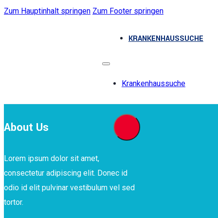
Zum Hauptinhalt springen
Zum Footer springen
KRANKENHAUSSUCHE
Krankenhaussuche
About Us
Lorem ipsum dolor sit amet,
consectetur adipiscing elit. Donec id
odio id elit pulvinar vestibulum vel sed
tortor.