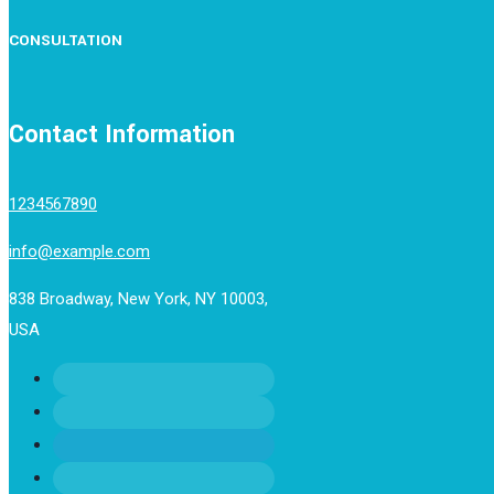
CONSULTATION
Contact Information
1234567890
info@example.com
838 Broadway, New York, NY 10003,
USA