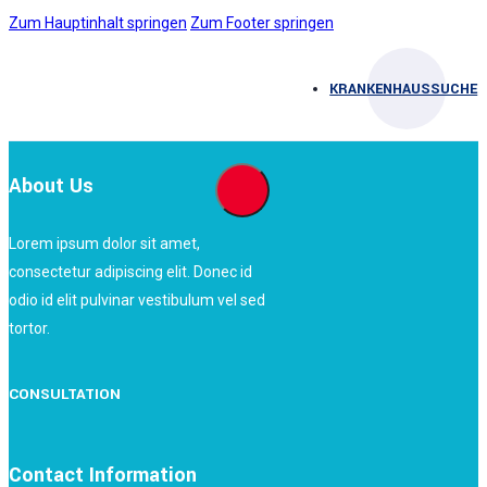
Zum Hauptinhalt springen
Zum Footer springen
KRANKENHAUSSUCHE
About Us
Lorem ipsum dolor sit amet,
consectetur adipiscing elit. Donec id
odio id elit pulvinar vestibulum vel sed
tortor.
CONSULTATION
Contact Information