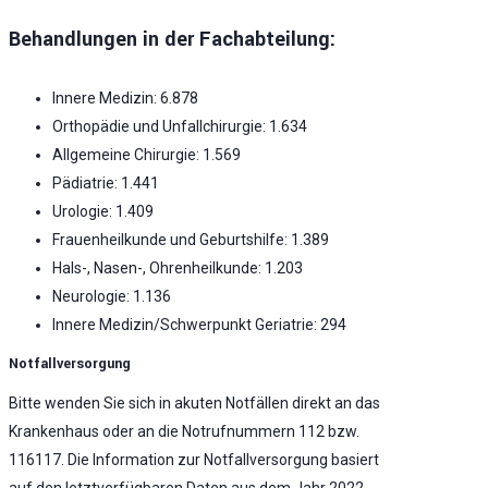
Behandlungen in der Fachabteilung:
Innere Medizin: 6.878
Orthopädie und Unfallchirurgie: 1.634
Allgemeine Chirurgie: 1.569
Pädiatrie: 1.441
Urologie: 1.409
Frauenheilkunde und Geburtshilfe: 1.389
Hals-, Nasen-, Ohrenheilkunde: 1.203
Neurologie: 1.136
Innere Medizin/Schwerpunkt Geriatrie: 294
Notfallversorgung
Bitte wenden Sie sich in akuten Notfällen direkt an das
Krankenhaus oder an die Notrufnummern 112 bzw.
116117. Die Information zur Notfallversorgung basiert
auf den letztverfügbaren Daten aus dem Jahr 2022.