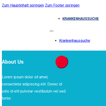
Zum Hauptinhalt springen
Zum Footer springen
KRANKENHAUSSUCHE
Krankenhaussuche
About Us
Lorem ipsum dolor sit amet,
consectetur adipiscing elit. Donec id
odio id elit pulvinar vestibulum vel sed
tortor.