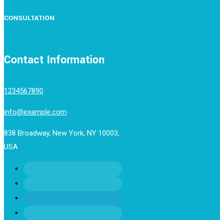
CONSULTATION
Contact Information
1234567890
info@example.com
838 Broadway, New York, NY 10003,
USA