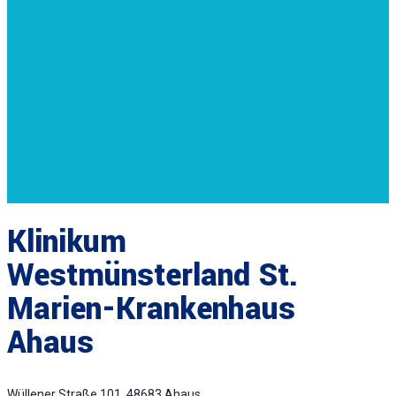
Klinikum
Westmünsterland St.
Marien-Krankenhaus
Ahaus
Wüllener Straße 101, 48683 Ahaus