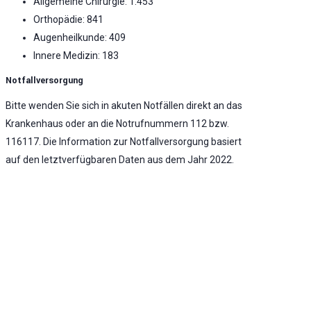
Allgemeine Chirurgie: 1.453
Orthopädie: 841
Augenheilkunde: 409
Innere Medizin: 183
Notfallversorgung
Bitte wenden Sie sich in akuten Notfällen direkt an das
Krankenhaus oder an die Notrufnummern 112 bzw.
116117. Die Information zur Notfallversorgung basiert
auf den letztverfügbaren Daten aus dem Jahr 2022.
Notaufnahme vorhanden
Stufe 2 - Erweiterte Notfallversorgung -
Umfassende Notfallversorgung