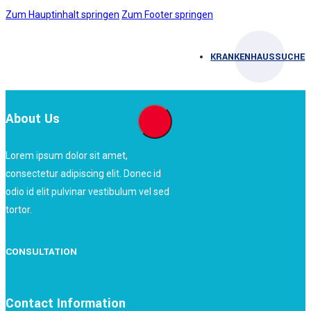
Zum Hauptinhalt springen
Zum Footer springen
KRANKENHAUSSUCHE
About Us
Lorem ipsum dolor sit amet,
consectetur adipiscing elit. Donec id
odio id elit pulvinar vestibulum vel sed
tortor.
CONSULTATION
Contact Information