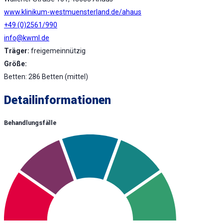
www.klinikum-westmuensterland.de/ahaus
+49 (0)2561/990
info@kwml.de
Träger:
freigemeinnützig
Größe:
Betten: 286 Betten (mittel)
Detailinformationen
Behandlungsfälle