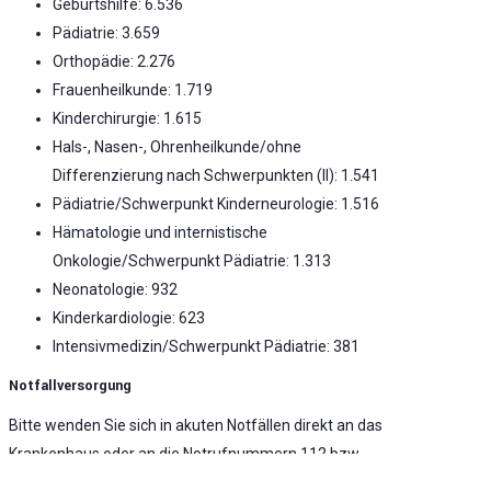
Geburtshilfe: 6.536
Pädiatrie: 3.659
Orthopädie: 2.276
Frauenheilkunde: 1.719
Kinderchirurgie: 1.615
Hals-, Nasen-, Ohrenheilkunde/ohne
Differenzierung nach Schwerpunkten (II): 1.541
Pädiatrie/Schwerpunkt Kinderneurologie: 1.516
Hämatologie und internistische
Onkologie/Schwerpunkt Pädiatrie: 1.313
Neonatologie: 932
Kinderkardiologie: 623
Intensivmedizin/Schwerpunkt Pädiatrie: 381
Notfallversorgung
Bitte wenden Sie sich in akuten Notfällen direkt an das
Krankenhaus oder an die Notrufnummern 112 bzw.
116117. Die Information zur Notfallversorgung basiert