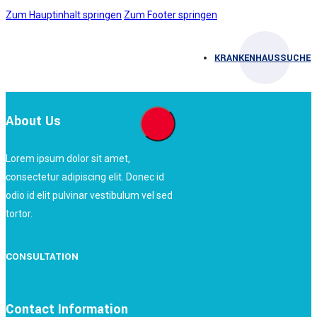
Zum Hauptinhalt springen
Zum Footer springen
KRANKENHAUSSUCHE
About Us
Lorem ipsum dolor sit amet,
consectetur adipiscing elit. Donec id
odio id elit pulvinar vestibulum vel sed
tortor.
CONSULTATION
Contact Information