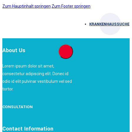
Zum Hauptinhalt springen
Zum Footer springen
KRANKENHAUSSUCHE
About Us
Lorem ipsum dolor sit amet,
consectetur adipiscing elit. Donec id
odio id elit pulvinar vestibulum vel sed
tortor.
CONSULTATION
Contact Information