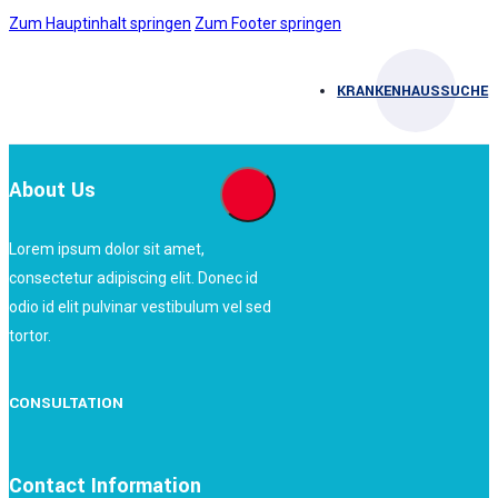
Zum Hauptinhalt springen
Zum Footer springen
KRANKENHAUSSUCHE
About Us
Lorem ipsum dolor sit amet,
consectetur adipiscing elit. Donec id
odio id elit pulvinar vestibulum vel sed
tortor.
CONSULTATION
Contact Information