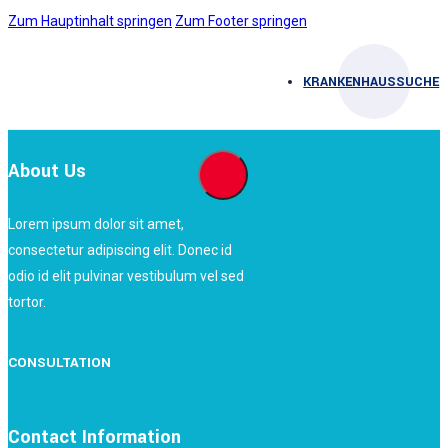
Zum Hauptinhalt springen
Zum Footer springen
KRANKENHAUSSUCHE
About Us
Lorem ipsum dolor sit amet,
consectetur adipiscing elit. Donec id
odio id elit pulvinar vestibulum vel sed
tortor.
CONSULTATION
Contact Information