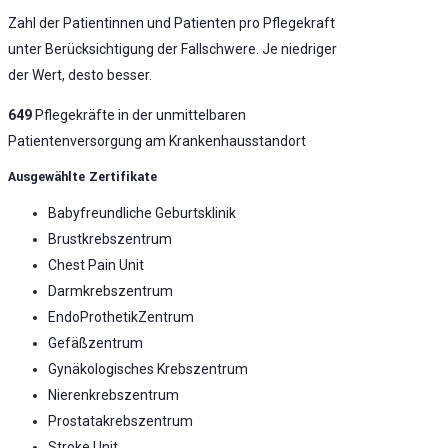
Zahl der Patientinnen und Patienten pro Pflegekraft
unter Berücksichtigung der Fallschwere. Je niedriger
der Wert, desto besser.
649
Pflegekräfte in der unmittelbaren
Patientenversorgung am Krankenhausstandort
Ausgewählte Zertifikate
Babyfreundliche Geburtsklinik
Brustkrebszentrum
Chest Pain Unit
Darmkrebszentrum
EndoProthetikZentrum
Gefäßzentrum
Gynäkologisches Krebszentrum
Nierenkrebszentrum
Prostatakrebszentrum
Stroke Unit