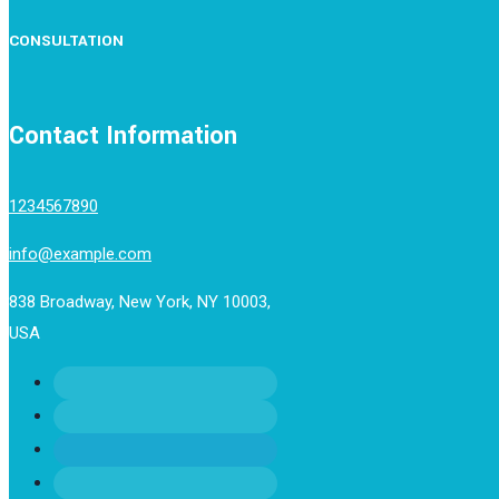
CONSULTATION
Contact Information
1234567890
info@example.com
838 Broadway, New York, NY 10003,
USA