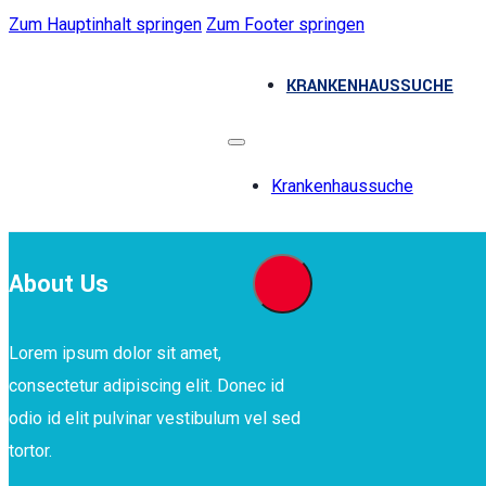
Zum Hauptinhalt springen
Zum Footer springen
KRANKENHAUSSUCHE
Krankenhaussuche
About Us
Lorem ipsum dolor sit amet,
consectetur adipiscing elit. Donec id
odio id elit pulvinar vestibulum vel sed
tortor.