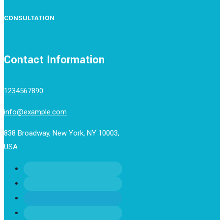
CONSULTATION
Contact Information
1234567890
info@example.com
838 Broadway, New York, NY 10003,
USA