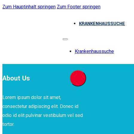
Zum Hauptinhalt springen
Zum Footer springen
KRANKENHAUSSUCHE
Krankenhaussuche
About Us
Lorem ipsum dolor sit amet,
consectetur adipiscing elit. Donec id
odio id elit pulvinar vestibulum vel sed
tortor.