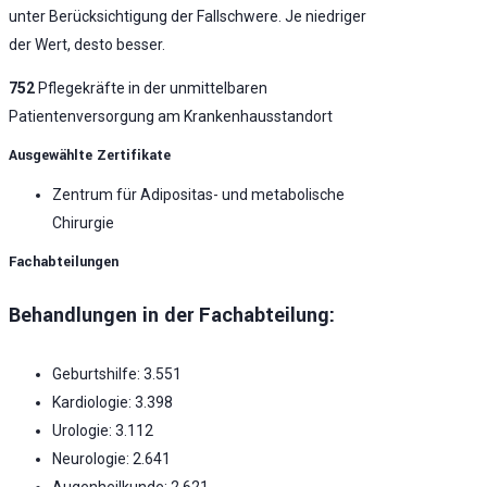
unter Berücksichtigung der Fallschwere. Je niedriger
der Wert, desto besser.
752
Pflegekräfte in der unmittelbaren
Patientenversorgung am Krankenhausstandort
Ausgewählte Zertifikate
Zentrum für Adipositas- und metabolische
Chirurgie
Fachabteilungen
Behandlungen in der Fachabteilung:
Geburtshilfe: 3.551
Kardiologie: 3.398
Urologie: 3.112
Neurologie: 2.641
Augenheilkunde: 2.621