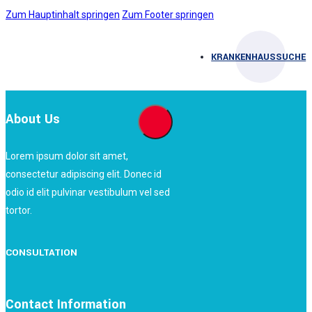
Zum Hauptinhalt springen
Zum Footer springen
KRANKENHAUSSUCHE
About Us
Lorem ipsum dolor sit amet,
consectetur adipiscing elit. Donec id
odio id elit pulvinar vestibulum vel sed
tortor.
CONSULTATION
Contact Information