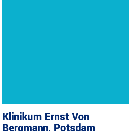
Klinikum Ernst Von
Bergmann, Potsdam