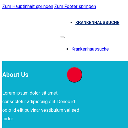
Zum Hauptinhalt springen
Zum Footer springen
KRANKENHAUSSUCHE
Krankenhaussuche
About Us
Lorem ipsum dolor sit amet,
consectetur adipiscing elit. Donec id
odio id elit pulvinar vestibulum vel sed
tortor.