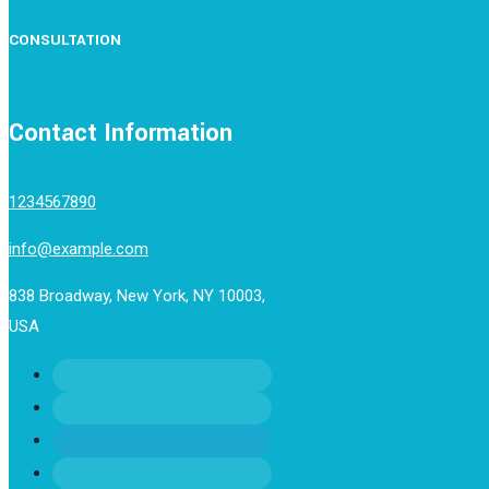
CONSULTATION
Contact Information
1234567890
info@example.com
838 Broadway, New York, NY 10003,
USA