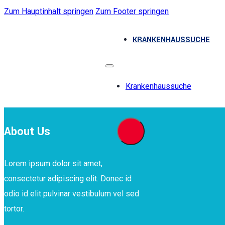
Zum Hauptinhalt springen
Zum Footer springen
KRANKENHAUSSUCHE
Krankenhaussuche
About Us
Lorem ipsum dolor sit amet,
consectetur adipiscing elit. Donec id
odio id elit pulvinar vestibulum vel sed
tortor.