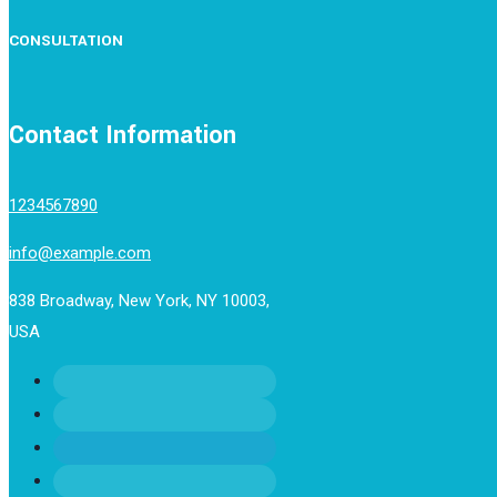
CONSULTATION
Contact Information
1234567890
info@example.com
838 Broadway, New York, NY 10003,
USA