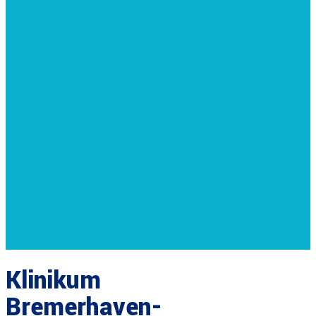
Klinikum
Bremerhaven-