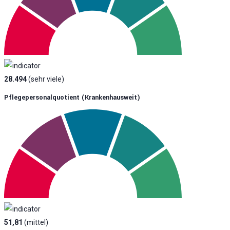
28.494
(sehr viele)
Pflegepersonalquotient (krankenhausweit)
51,81
(mittel)