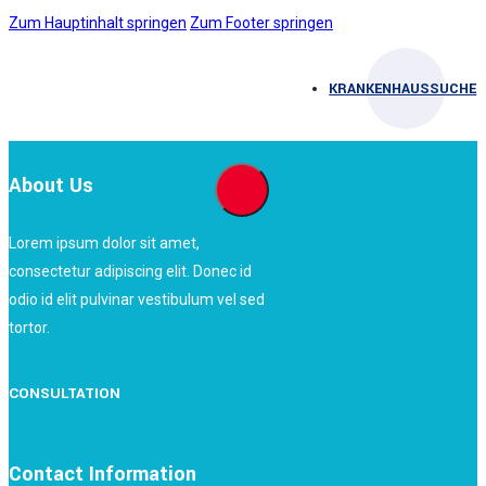
Zum Hauptinhalt springen
Zum Footer springen
KRANKENHAUSSUCHE
About Us
Lorem ipsum dolor sit amet,
consectetur adipiscing elit. Donec id
odio id elit pulvinar vestibulum vel sed
tortor.
CONSULTATION
Contact Information