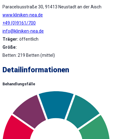
Paracelsusstraße 30, 91413 Neustadt an der Aisch
www.kliniken-nea.de
+49 (0)9161/700
info@kliniken-nea.de
Träger:
öffentlich
Größe:
Betten: 219 Betten (mittel)
Detailinformationen
Behandlungsfälle