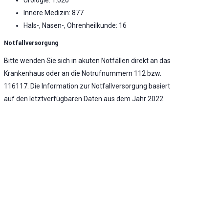
Innere Medizin: 877
Hals-, Nasen-, Ohrenheilkunde: 16
Notfallversorgung
Bitte wenden Sie sich in akuten Notfällen direkt an das
Krankenhaus oder an die Notrufnummern 112 bzw.
116117. Die Information zur Notfallversorgung basiert
auf den letztverfügbaren Daten aus dem Jahr 2022.
Notaufnahme vorhanden
Stufe 2 - Erweiterte Notfallversorgung -
Umfassende Notfallversorgung