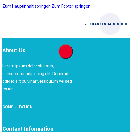
Zum Hauptinhalt springen
Zum Footer springen
KRANKENHAUSSUCHE
About Us
Lorem ipsum dolor sit amet,
consectetur adipiscing elit. Donec id
odio id elit pulvinar vestibulum vel sed
tortor.
CONSULTATION
Contact Information