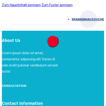
Zum Hauptinhalt springen
Zum Footer springen
KRANKENHAUSSUCHE
About Us
Lorem ipsum dolor sit amet,
consectetur adipiscing elit. Donec id
odio id elit pulvinar vestibulum vel sed
tortor.
CONSULTATION
Contact Information