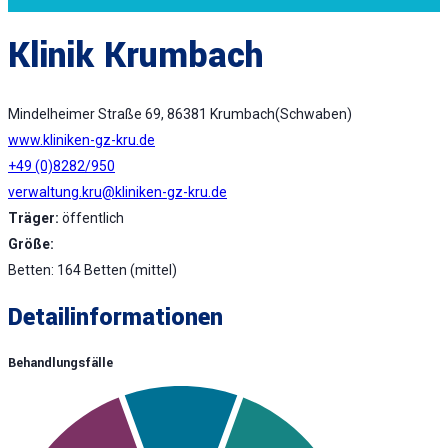
Klinik Krumbach
Mindelheimer Straße 69, 86381 Krumbach(Schwaben)
www.kliniken-gz-kru.de
+49 (0)8282/950
verwaltung.kru@kliniken-gz-kru.de
Träger:
öffentlich
Größe:
Betten: 164 Betten (mittel)
Detailinformationen
Behandlungsfälle