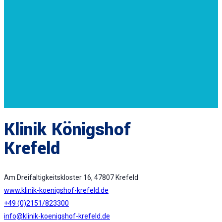
Klinik Königshof
Krefeld
Am Dreifaltigkeitskloster 16, 47807 Krefeld
www.klinik-koenigshof-krefeld.de
+49 (0)2151/823300
info@klinik-koenigshof-krefeld.de