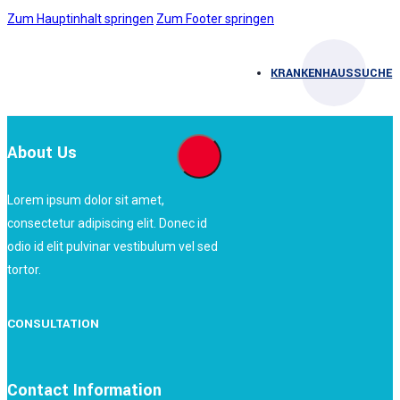
Zum Hauptinhalt springen
Zum Footer springen
KRANKENHAUSSUCHE
About Us
Lorem ipsum dolor sit amet,
consectetur adipiscing elit. Donec id
odio id elit pulvinar vestibulum vel sed
tortor.
CONSULTATION
Contact Information