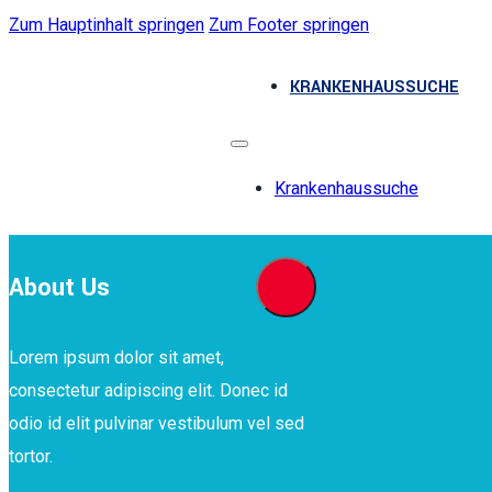
Zum Hauptinhalt springen
Zum Footer springen
KRANKENHAUSSUCHE
Krankenhaussuche
About Us
Lorem ipsum dolor sit amet,
consectetur adipiscing elit. Donec id
odio id elit pulvinar vestibulum vel sed
tortor.