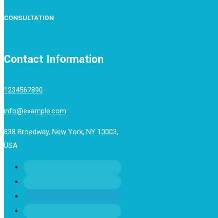
CONSULTATION
Contact Information
1234567890
info@example.com
838 Broadway, New York, NY 10003,
USA